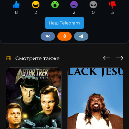
8
2
1
2
0
3
Наш Telegram
Смотрите также