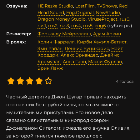
Озвучка:
HDRezka Studio
,
LostFilm
,
TVShows
,
Red
Head Sound
,
Eng.Original
,
NewStudio
,
Dragon Money Studio
,
ViruseProject
,
rus0
,
rus1
,
rus2
,
rus3
,
rus4
,
rus5
,
eng6
(субтитры)
Режиссер:
Фернанду Мейреллиш
,
Адам Аркин
В ролях:
Колин Фаррелл
,
Кирби Хауэлл-Батист
,
Эми Райан
,
Деннис Буцикарис
,
Нэйт
Корддри
,
Алекс Эрнандес
,
Джеймс
Кромуэлл
,
Анна Ганн
,
Масси Фурлан
,
Эрик Ланж
4
голоса
Частный детектив Джон Шугар привык находить
пропавших без грубой силы, хотя сам живёт с
мучительными приступами. Его новое дело
связано с влиятельным кинопродюсером
Джонатаном Сигелом: исчезла его внучка Оливия,
за которой тянется тяжёлое прошлое с