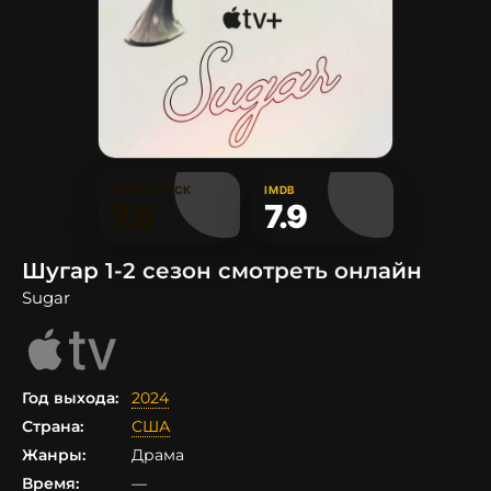
КИНОПОИСК
IMDB
7.5
7.9
Шугар 1-2 сезон смотреть онлайн
Sugar
Год выхода:
2024
Страна:
США
Жанры:
Драма
Время:
—