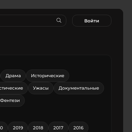
Войти
Драма
Исторические
стические
Ужасы
Документальные
Фентези
20
2019
2018
2017
2016