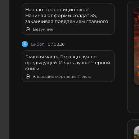
Начало просто идиотское.
Начиная от формы солдат SS,
заканчивая поведением главного
Везунчик
Б
Бибоп
07.08.26
Лучшая часть. Гораздо лучше
предыдущей. И чуть лучше Черной
книги
Зловещие мертвецы: Пекло