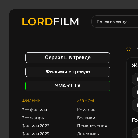
LORD
FILM
L
Сериалы в тренде
Ж
Фильмы в тренде
SMART TV
Фильмы
Жанры
Все фильмы
Комедии
Все жанры
Боевики
Г
Фильмы 2026
Приключения
Фильмы 2025
Детективы