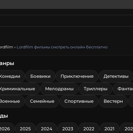
ordfilm
» Lordfilm фильмы смотреть онлайн бесплатно
анры
Комедии
Боевики
Приключения
Детективы
Криминальные
Мелодрамы
Триллеры
Фанта
Военные
Семейные
Спортивные
Вестерн
оды
2026
2025
2024
2023
2022
2021
20