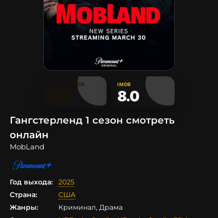
КИНОПОИСК
IMDB
7.9
8.0
Гангстерленд 1 сезон смотреть
онлайн
MobLand
Год выхода:
2025
Страна:
США
Жанры:
Криминал, Драма