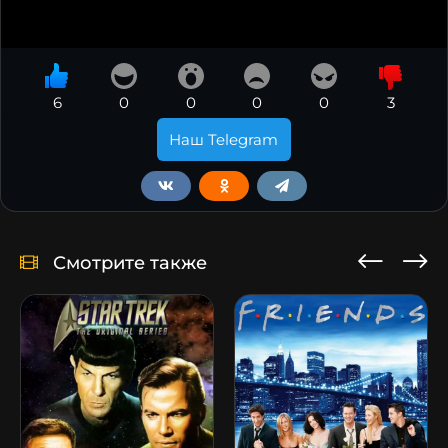
6
0
0
0
0
3
Наш Telegram
Смотрите также