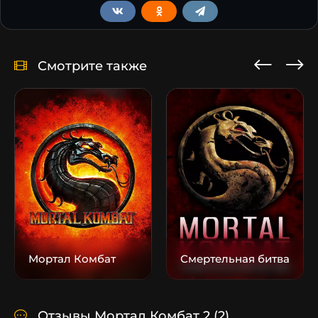
Смотрите также
Мортал Комбат
Смертельная битва
Отзывы Мортал Комбат 2
(2)