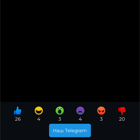
26
4
3
4
3
20
Наш Telegram