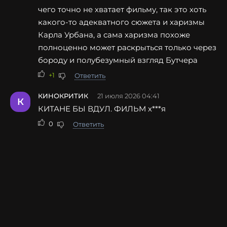
чего точно не хватает фильму, так это хоть
какого-то адекватного сюжета и харизмы
Карла Урбана, а сама харизма похоже
полноценно может раскрыться только через
бороду и полубезумный взгляд Бутчера
+1
Ответить
КИНОКРИТИК
21 июля 2026 04:41
К
КИТАНЕ БЫ ВДУЛ. ФИЛЬМ
х***я
0
Ответить