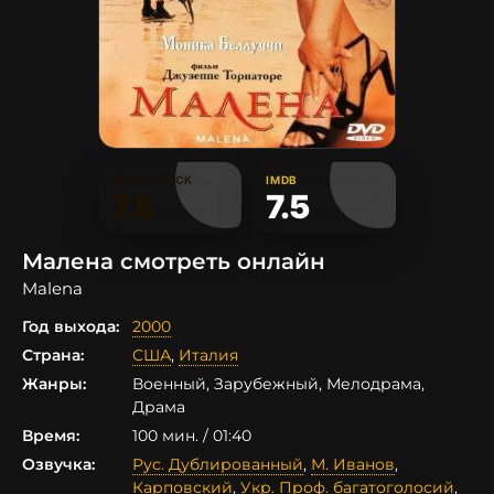
КИНОПОИСК
IMDB
7.8
7.5
Малена смотреть онлайн
Malena
Год выхода:
2000
Страна:
США
,
Италия
Жанры:
Военный, Зарубежный, Мелодрама,
Драма
Время:
100 мин. / 01:40
Озвучка:
Рус. Дублированный
,
М. Иванов
,
Карповский
,
Укр. Проф. багатоголосий
,