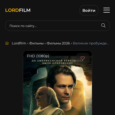
LORD
FILM
Войти
Lordfilm
»
Фильмы
»
Фильмы 2026
» Великое пробуждение
FHD (1080p)