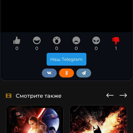
0
0
0
0
0
1
Наш Telegram
Смотрите также