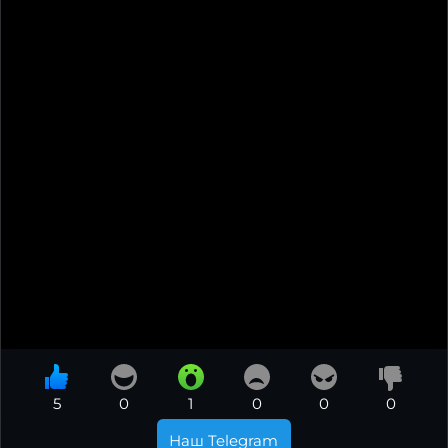
5
0
1
0
0
0
Наш Telegram