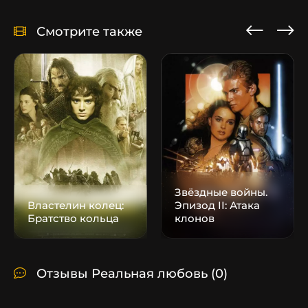
Смотрите также
Звёздные войны.
Властелин колец:
Эпизод II: Атака
Братство кольца
клонов
Отзывы Реальная любовь
(0)