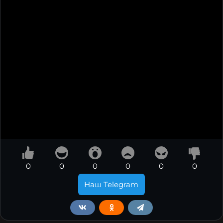
0
0
0
0
0
0
Наш Telegram