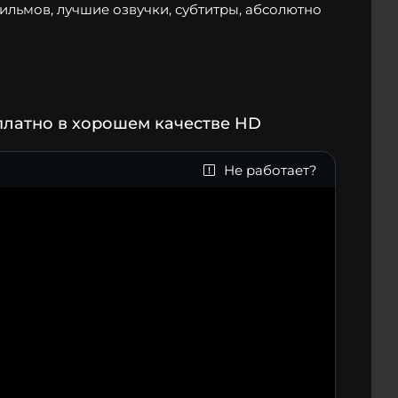
фильмов, лучшие озвучки, субтитры, абсолютно
платно в хорошем качестве HD
Не работает?