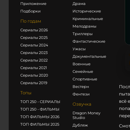
Приложение
Драма
Подборки
Исторические
Криминальные
По годам
Мелодрамы
Сериалы 2026
Триллеры
Сериалы 2025
Фантастические
Сериалы 2024
Ужасы
Сериалы 2023
Документальные
Сериалы 2022
Военные
Сериалы 2021
Семейные
Сериалы 2020
Спортивные
Сериалы 2019
Посл
Вестерн
Топы
пыта
Фентези
всё 
ТОП 250 - СЕРИАЛЫ
Озвучка
попа
ТОП 250 - ФИЛЬМЫ
Dragon Money
пере
ТОП ФИЛЬМЫ 2026
Studio
ТОП ФИЛЬМЫ 2025
Дубляж
Смот