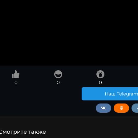
0
0
0
Наш Telegra
Смотрите также