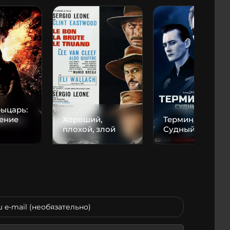
ыцарь:
ение
Хороший,
Терминатор 2:
плохой, злой
Судный День