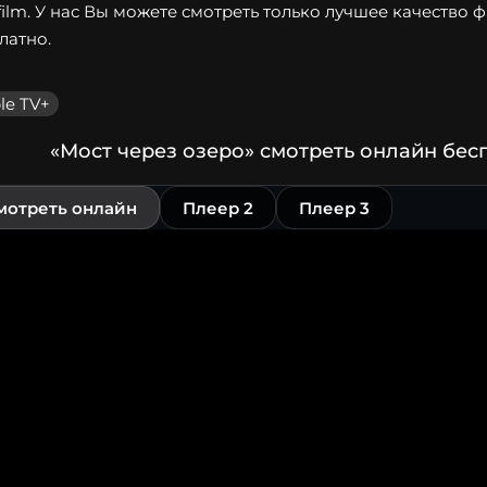
film. У нас Вы можете смотреть только лучшее качество 
латно.
le TV+
«Мост через озеро» смотреть онлайн бес
мотреть онлайн
Плеер 2
Плеер 3