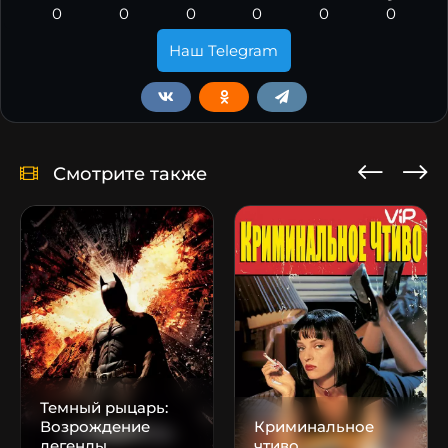
0
0
0
0
0
0
Наш Telegram
Смотрите также
Темный рыцарь:
Возрождение
Криминальное
легенды
чтиво