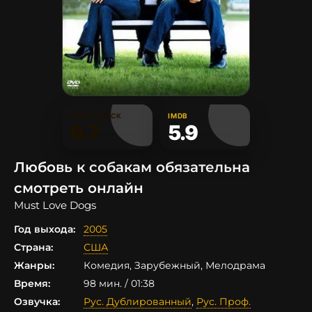
КИНОПОИСК
IMDB
6.7
5.9
Любовь к собакам обязательна
смотреть онлайн
Must Love Dogs
Год выхода:
2005
Страна:
США
Жанры:
Комедия, Зарубежный, Мелодрама
Время:
98 мин. / 01:38
Озвучка:
Рус. Дублированный
,
Рус. Проф.