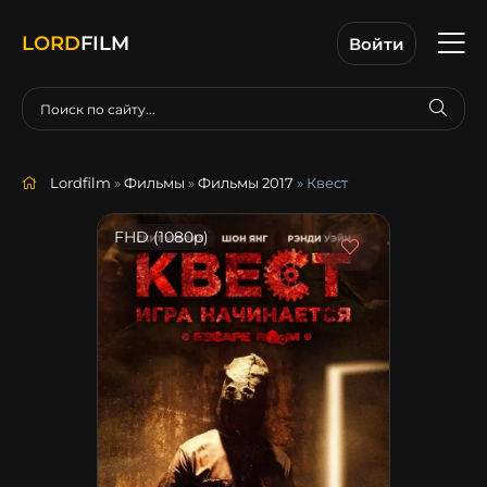
LORD
FILM
Войти
Lordfilm
»
Фильмы
»
Фильмы 2017
» Квест
FHD (1080p)