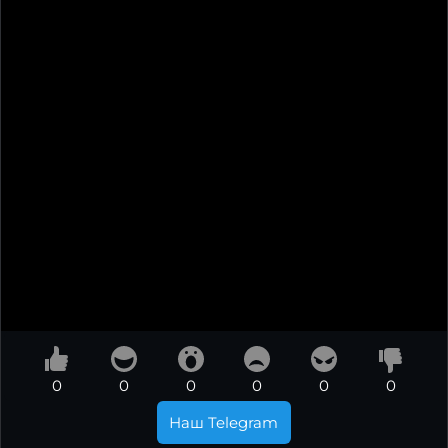
0
0
0
0
0
0
Наш Telegram