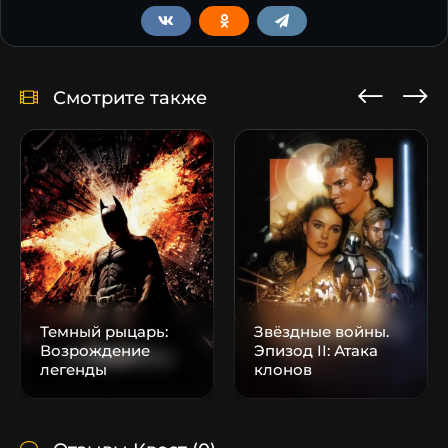
Смотрите также
Темный рыцарь:
Звёздные войны.
Возрождение
Эпизод II: Атака
легенды
клонов