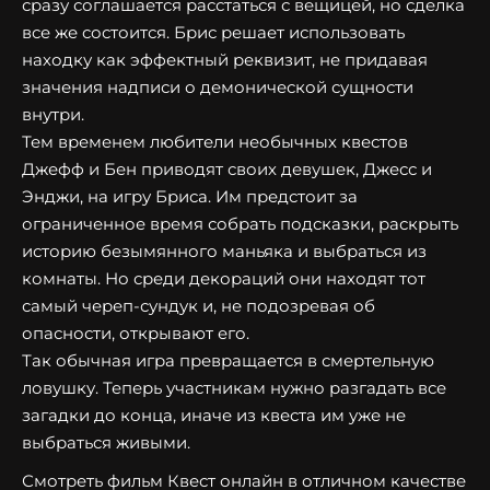
сразу соглашается расстаться с вещицей, но сделка
все же состоится. Брис решает использовать
находку как эффектный реквизит, не придавая
значения надписи о демонической сущности
внутри.
Тем временем любители необычных квестов
Джефф и Бен приводят своих девушек, Джесс и
Энджи, на игру Бриса. Им предстоит за
ограниченное время собрать подсказки, раскрыть
историю безымянного маньяка и выбраться из
комнаты. Но среди декораций они находят тот
самый череп-сундук и, не подозревая об
опасности, открывают его.
Так обычная игра превращается в смертельную
ловушку. Теперь участникам нужно разгадать все
загадки до конца, иначе из квеста им уже не
выбраться живыми.
Смотреть фильм Квест онлайн в отличном качестве