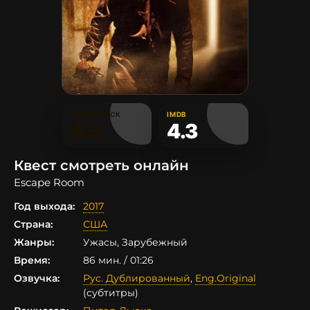
КИНОПОИСК
IMDB
4.5
4.3
Квест смотреть онлайн
Escape Room
Год выхода:
2017
Страна:
США
Жанры:
Ужасы, Зарубежный
Время:
86 мин. / 01:26
Озвучка:
Рус. Дублированный
,
Eng.Original
(субтитры)