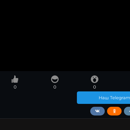
0
0
0
Наш Telegra