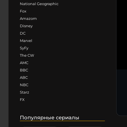
National Geographic
Fox
Amazom
Disney
DC
Marvel
SyFy
The CW
AMC
BBC
ABC
NBC
Starz
FX
Популярные сериалы