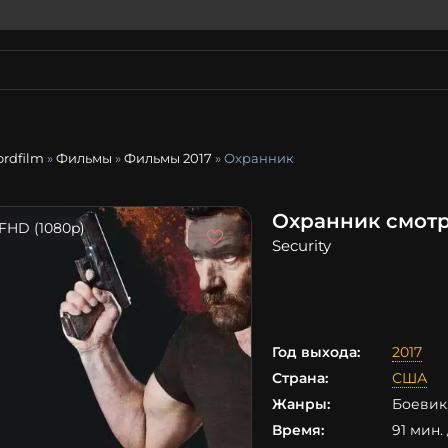
ordfilm
»
Фильмы
»
Фильмы 2017
» Охранник
Охранник смотр
FHD (1080p)
Security
Год выхода:
2017
Страна:
США
Жанры:
Боевик
Время:
91 мин. 