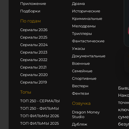
Приложение
Драма
Подборки
Исторические
Криминальные
По годам
Мелодрамы
Сериалы 2026
Триллеры
Сериалы 2025
Фантастические
Сериалы 2024
Ужасы
Сериалы 2023
Документальные
Сериалы 2022
Военные
Сериалы 2021
Семейные
Сериалы 2020
Спортивные
Сериалы 2019
Вестерн
Бывш
Топы
Фентези
Нако
ТОП 250 - СЕРИАЛЫ
точн
Озвучка
ТОП 250 - ФИЛЬМЫ
ключ
Dragon Money
ТОП ФИЛЬМЫ 2026
суме
Studio
ТОП ФИЛЬМЫ 2025
безу
Дубляж