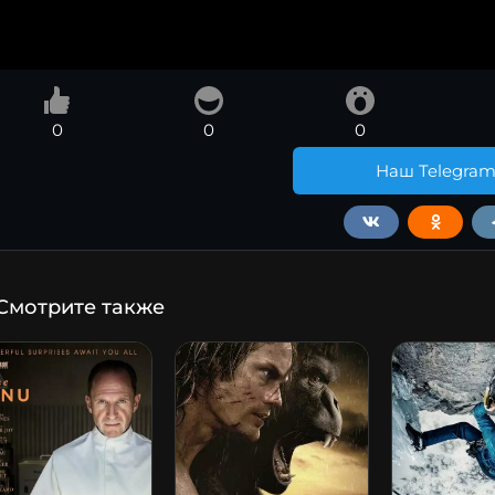
0
0
0
Наш Telegra
Смотрите также