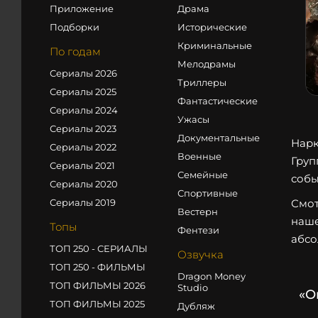
Приложение
Драма
Подборки
Исторические
Криминальные
По годам
Мелодрамы
Сериалы 2026
Триллеры
Сериалы 2025
Фантастические
Сериалы 2024
Ужасы
Сериалы 2023
Документальные
Нарк
Сериалы 2022
Военные
Груп
Сериалы 2021
Семейные
собы
Сериалы 2020
Спортивные
Смот
Сериалы 2019
Вестерн
наше
Топы
Фентези
абсо
ТОП 250 - СЕРИАЛЫ
Озвучка
ТОП 250 - ФИЛЬМЫ
Dragon Money
ТОП ФИЛЬМЫ 2026
Studio
«О
ТОП ФИЛЬМЫ 2025
Дубляж