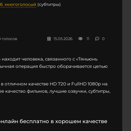
юб. многоголосый
(субтитры)
0
голосов
15.05.2026
11
0
находит человека, связанного с «Тяньюнь
бычная операция быстро оборачивается цепью
в отличном качестве HD 720 и FullHD 1080p на
ее качество фильмов, лучшие озвучки, субтитры,
онлайн бесплатно в хорошем качестве