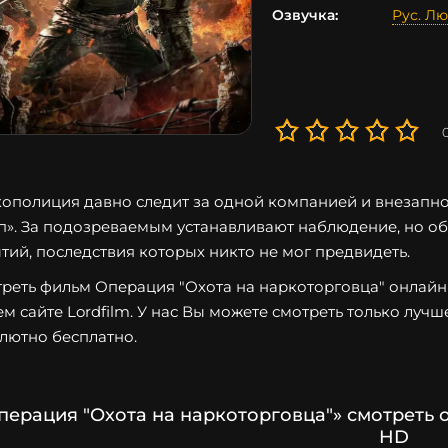
Озвучка:
Рус. Л
ополиция давно следит за одной компанией и внезапно 
п». За подозреваемым устанавливают наблюдение, но о
тий, последствия которых никто не мог предвидеть.
реть фильм Операция "Охота на наркоторговца" онлайн 
м сайте Lordfilm. У нас Вы можете смотреть только лучш
лютно бесплатно.
перация "Охота на наркоторговца"» смотреть 
HD