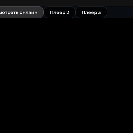
мотреть онлайн
Плеер 2
Плеер 3