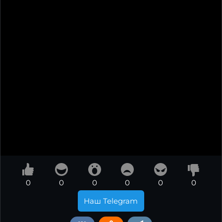
0
0
0
0
0
0
Наш Telegram