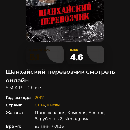
КИНОПОИСК
IMDB
5.1
4.6
Шанхайский перевозчик смотреть
онлайн
S.M.A.R.T. Chase
Год выхода:
2017
Страна:
США
,
Китай
Жанры:
Приключения, Комедия, Боевик,
Зарубежный, Мелодрама
Время:
93 мин. / 01:33