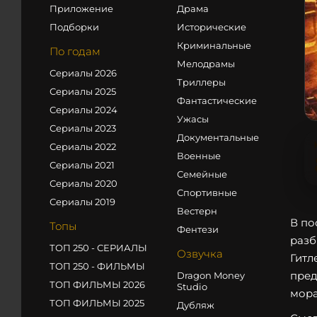
Приложение
Драма
Подборки
Исторические
Криминальные
По годам
Мелодрамы
Сериалы 2026
Триллеры
Сериалы 2025
Фантастические
Сериалы 2024
Ужасы
Сериалы 2023
Документальные
Сериалы 2022
Военные
Сериалы 2021
Семейные
Сериалы 2020
Спортивные
Сериалы 2019
Вестерн
В по
Топы
Фентези
разб
ТОП 250 - СЕРИАЛЫ
Озвучка
Гитл
ТОП 250 - ФИЛЬМЫ
пред
Dragon Money
ТОП ФИЛЬМЫ 2026
Studio
мора
ТОП ФИЛЬМЫ 2025
Дубляж