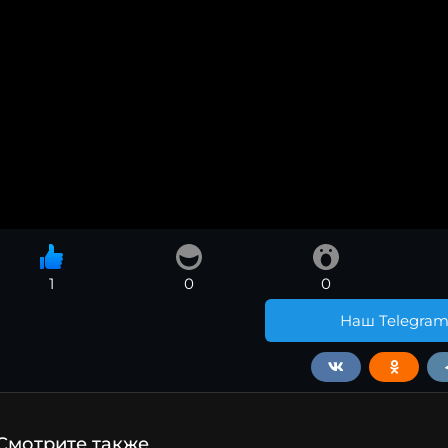
1
0
0
Наш Telegra
Смотрите также