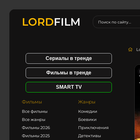
LORD
FILM
L
Сериалы в тренде
Фильмы в тренде
SMART TV
Фильмы
Жанры
Все фильмы
Комедии
Все жанры
Боевики
Фильмы 2026
Приключения
Фильмы 2025
Детективы