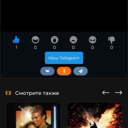
1
0
0
0
0
0
Наш Telegram
Смотрите также