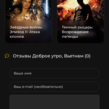
Звёздные войны.
Темный рыцарь:
Эпизод II: Атака
Возрождение
клонов
легенды
Отзывы Доброе утро, Вьетнам
(0)