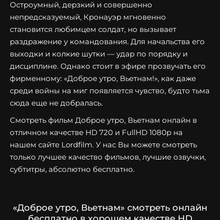
Остроумный, дерзкий и совершенно
непредсказуемый, Кронауэр мгновенно
становится любимцем солдат, но вызывает
раздражение у командования. Для начальства его
выходки и колкие шутки — удар по порядку и
дисциплине. Однако стоит в эфире прозвучать его
фирменному: «Доброе утро, Вьетнам!», как даже
среди войны на миг появляется чувство, будто тьма
сюда еще не добралась.
Смотреть фильм Доброе утро, Вьетнам онлайн в
отличном качестве HD 720 и FullHD 1080p на
нашем сайте Lordfilm. У нас Вы можете смотреть
только лучшее качество фильмов, лучшие озвучки,
субтитры, абсолютно бесплатно.
«Доброе утро, Вьетнам» смотреть онлайн
бесплатно в хорошем качестве HD