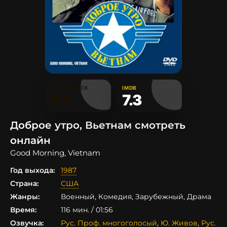
КИНОПОИСК
IMDB
7.7
7.3
Доброе утро, Вьетнам смотреть
онлайн
Good Morning, Vietnam
Год выхода:
1987
Страна:
США
Жанры:
Военный, Комедия, Зарубежный, Драма
Время:
116 мин. / 01:56
Озвучка:
Рус. Проф. многоголосый
,
Ю. Живов
,
Рус.