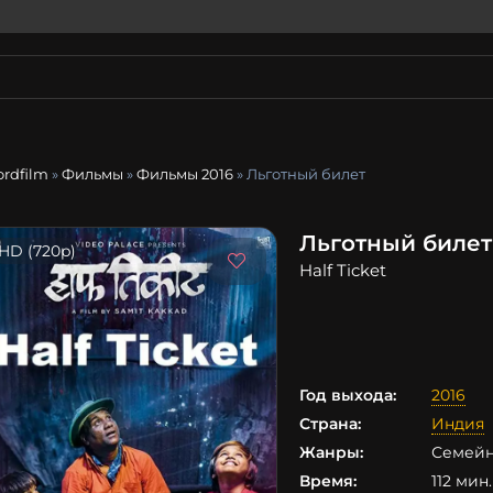
ordfilm
»
Фильмы
»
Фильмы 2016
» Льготный билет
Льготный билет
HD (720p)
Half Ticket
Год выхода:
2016
Страна:
Индия
Жанры:
Семейн
Время:
112 мин.