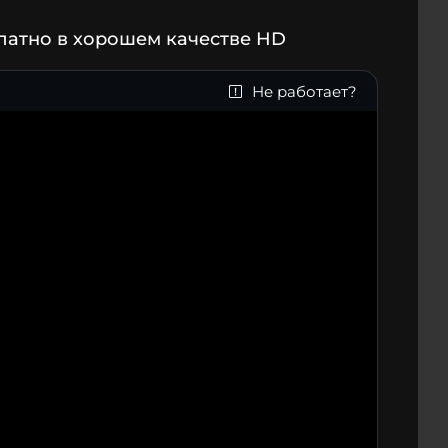
латно в хорошем качестве HD
Не работает?