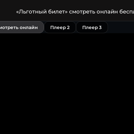
«Льготный билет» смотреть онлайн бесп
мотреть онлайн
Плеер 2
Плеер 3