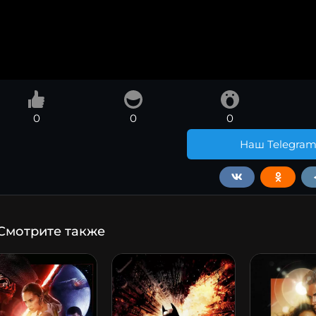
0
0
0
Наш Telegra
Смотрите также