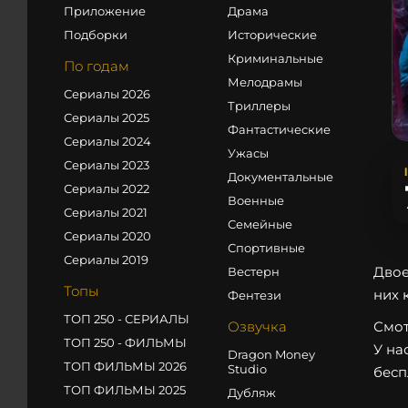
Приложение
Драма
Подборки
Исторические
Криминальные
По годам
Мелодрамы
Сериалы 2026
Триллеры
Сериалы 2025
Фантастические
Сериалы 2024
Ужасы
Сериалы 2023
Документальные
Сериалы 2022
Военные
Сериалы 2021
Семейные
Сериалы 2020
Спортивные
Сериалы 2019
Двое
Вестерн
Топы
них 
Фентези
ТОП 250 - СЕРИАЛЫ
Озвучка
Смот
ТОП 250 - ФИЛЬМЫ
У на
Dragon Money
ТОП ФИЛЬМЫ 2026
Studio
бесп
ТОП ФИЛЬМЫ 2025
Дубляж