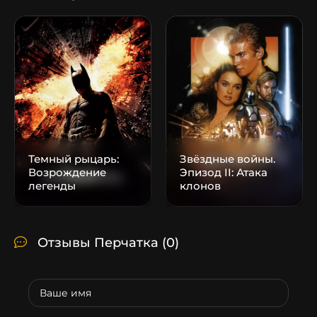
Темный рыцарь:
Звёздные войны.
Возрождение
Эпизод II: Атака
легенды
клонов
Отзывы Перчатка
(0)