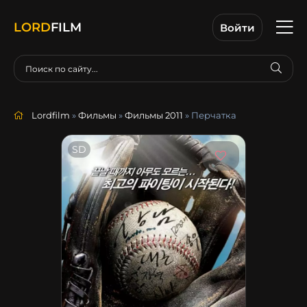
LORD
FILM
Войти
Lordfilm
»
Фильмы
»
Фильмы 2011
» Перчатка
SD