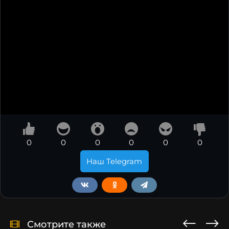
0
0
0
0
0
0
Наш Telegram
Смотрите также