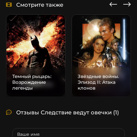
Смотрите также
Темный рыцарь:
Звёздные войны.
Возрождение
Эпизод II: Атака
легенды
клонов
Отзывы Следствие ведут овечки
(1)