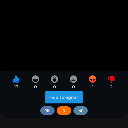
19
0
0
0
1
2
Наш Telegram