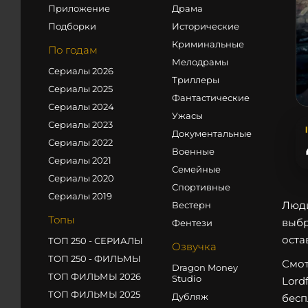
Приложение
Драма
Подборки
Исторические
Криминальные
По годам
Мелодрамы
Сериалы 2026
Триллеры
Сериалы 2025
Фантастические
Сериалы 2024
Ужасы
Сериалы 2023
Документальные
Сериалы 2022
Военные
Сериалы 2021
Семейные
Сериалы 2020
Спортивные
Сериалы 2019
Люди
Вестерн
Топы
выбр
Фентези
оста
ТОП 250 - СЕРИАЛЫ
Озвучка
ТОП 250 - ФИЛЬМЫ
Смот
Dragon Money
ТОП ФИЛЬМЫ 2026
Studio
Lord
ТОП ФИЛЬМЫ 2025
Дубляж
бесп