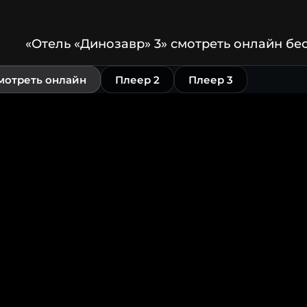
«Отель «Динозавр» 3» смотреть онлайн бе
мотреть онлайн
Плеер 2
Плеер 3