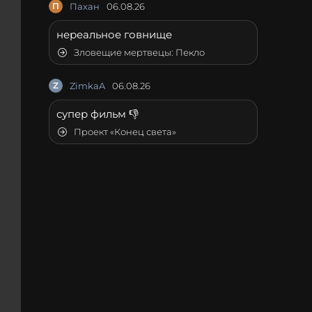
П
Пахан
06.08.26
нереальное говнище
Зловещие мертвецы: Пекло
Z
ZimkaA
06.08.26
супер фильм 👎
Проект «Конец света»