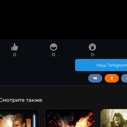
0
0
0
Наш Telegra
Смотрите также