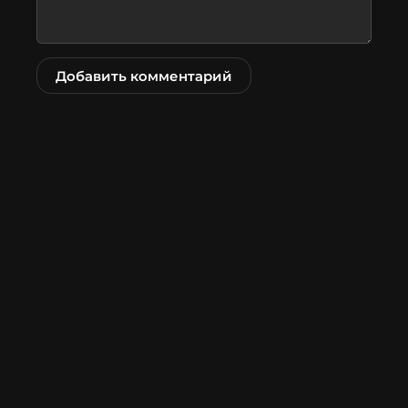
Добавить комментарий