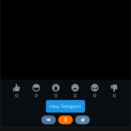
0
0
0
0
0
0
Наш Telegram