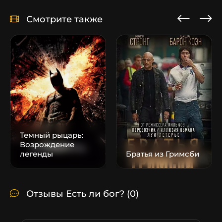
Смотрите также
Темный рыцарь:
Возрождение
легенды
Братья из Гримсби
Отзывы Есть ли бог?
(0)