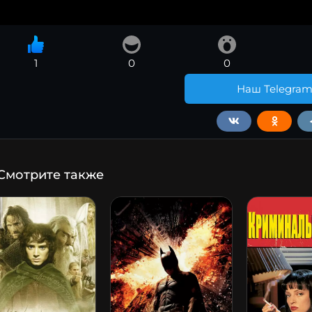
1
0
0
Наш Telegra
Смотрите также