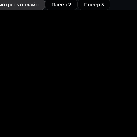
мотреть онлайн
Плеер 2
Плеер 3