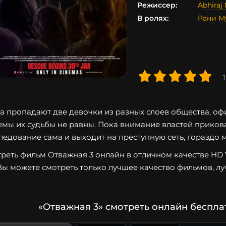
Режиссер:
Abhiraj
В ролях:
Рани М
1
а пропадают две девочки из разных слоев общества, о
емы их судьбы не равны. Пока внимание властей прикова
ледование сама и выходит на преступную сеть, гораздо
реть фильм Отважная 3 онлайн в отличном качестве HD 72
Вы можете смотреть только лучшее качество фильмов, лу
«Отважная 3» смотреть онлайн беспла