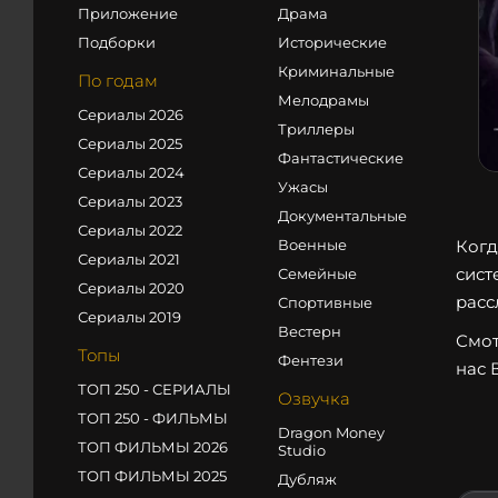
Приложение
Драма
Подборки
Исторические
Криминальные
По годам
Мелодрамы
Сериалы 2026
Триллеры
Сериалы 2025
Фантастические
Сериалы 2024
Ужасы
Сериалы 2023
Документальные
Сериалы 2022
Военные
Когд
Сериалы 2021
сист
Семейные
Сериалы 2020
расс
Спортивные
Сериалы 2019
Вестерн
Смот
Топы
Фентези
нас 
ТОП 250 - СЕРИАЛЫ
Озвучка
ТОП 250 - ФИЛЬМЫ
Dragon Money
ТОП ФИЛЬМЫ 2026
Studio
ТОП ФИЛЬМЫ 2025
Дубляж