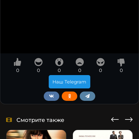
0
0
0
0
0
0
Наш Telegram
Смотрите также