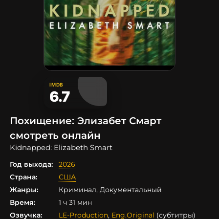
IMDB
6.7
Похищение: Элизабет Смарт
смотреть онлайн
Kidnapped: Elizabeth Smart
Год выхода:
2026
Страна:
США
Жанры:
Криминал, Документальный
Время:
1 ч 31 мин
Озвучка:
LE-Production
,
Eng.Original
(субтитры)