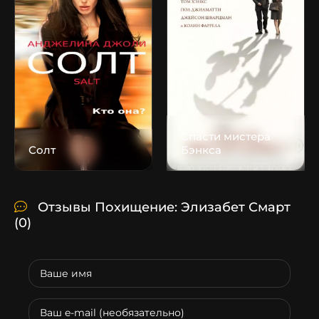
Спасти мистера
Солт
Бэнкса
Отзывы Похищение: Элизабет Смарт
(0)