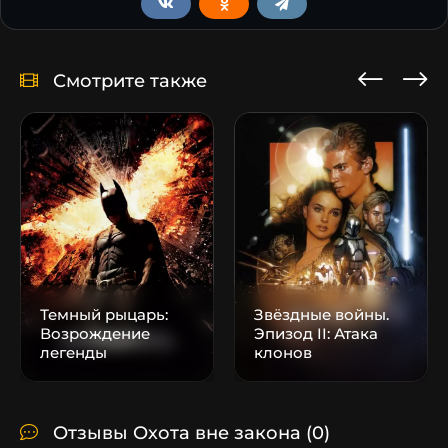
Смотрите также
Темный рыцарь:
Звёздные войны.
Возрождение
Эпизод II: Атака
легенды
клонов
Отзывы Охота вне закона
(0)