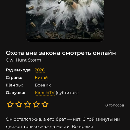
Охота вне закона смотреть онлайн
Owl Hunt Storm
Год выхода:
2026
Страна:
Китай
Жанры:
Боевик
Озвучка:
KimchiTV
(субтитры)
0
голосов
Он остался жив, а его брат — нет. С той минуты им
движет только жажда мести. Во время