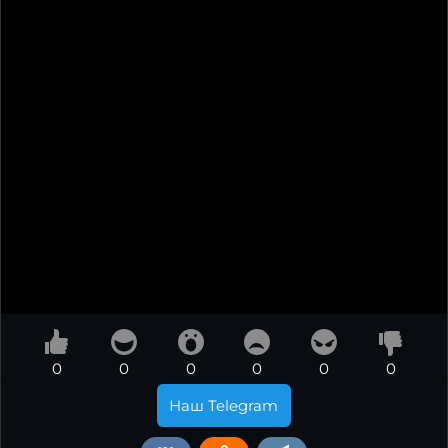
0
0
0
0
0
0
Наш Telegram