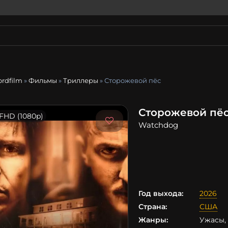
ordfilm
»
Фильмы
»
Триллеры
» Сторожевой пёс
Сторожевой пёс
FHD (1080p)
Watchdog
Год выхода:
2026
Страна:
США
Жанры:
Ужасы,