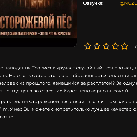
Озвучка:
@MUZ
е нападения Трэвиса выручает случайный незнакомец, и
очь. Но очень скоро этот жест оборачивается опасной ош
человек из прошлого, явившийся за расплатой? За одну
дню, где цена за спасение будет непомерно высокой.
реть фильм Сторожевой пёс онлайн в отличном качестве
film. У нас Вы можете смотреть только лучшее качество 
латно.