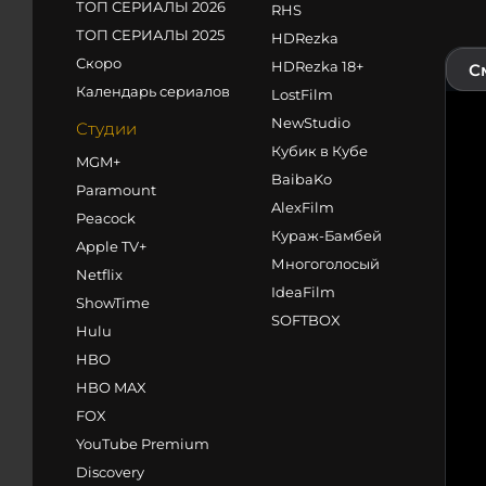
ТОП СЕРИАЛЫ 2026
RHS
ТОП СЕРИАЛЫ 2025
HDRezka
Скоро
HDRezka 18+
С
Календарь сериалов
LostFilm
NewStudio
Студии
Кубик в Кубе
MGM+
BaibaKo
Paramount
AlexFilm
Peacock
Кураж-Бамбей
Apple TV+
Многоголосый
Netflix
IdeaFilm
ShowTime
SOFTBOX
Hulu
HBO
HBO MAX
FOX
YouTube Premium
Discovery