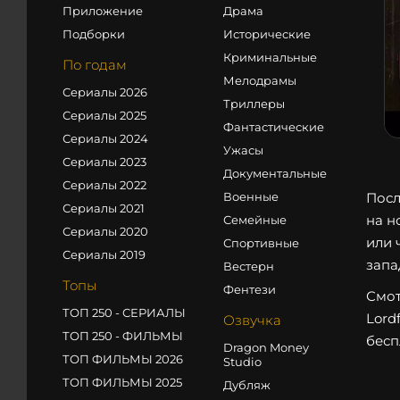
Приложение
Драма
Подборки
Исторические
Криминальные
По годам
Мелодрамы
Сериалы 2026
Триллеры
Сериалы 2025
Фантастические
Сериалы 2024
Ужасы
Сериалы 2023
Документальные
Сериалы 2022
Военные
Посл
Сериалы 2021
на н
Семейные
Сериалы 2020
или 
Спортивные
Сериалы 2019
запа
Вестерн
Топы
Фентези
Смот
ТОП 250 - СЕРИАЛЫ
Lord
Озвучка
ТОП 250 - ФИЛЬМЫ
бесп
Dragon Money
ТОП ФИЛЬМЫ 2026
Studio
ТОП ФИЛЬМЫ 2025
Дубляж