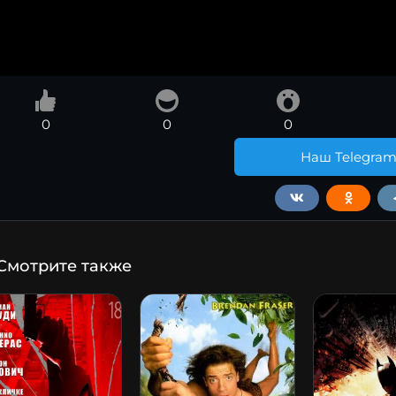
0
0
0
Наш Telegra
Смотрите также