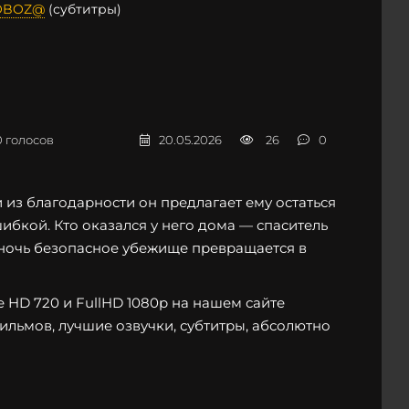
OBOZ@
(субтитры)
0
голосов
20.05.2026
26
0
 из благодарности он предлагает ему остаться
ибкой. Кто оказался у него дома — спаситель
 ночь безопасное убежище превращается в
 HD 720 и FullHD 1080p на нашем сайте
фильмов, лучшие озвучки, субтитры, абсолютно