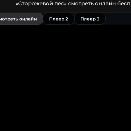
«Сторожевой пёс» смотреть онлайн бесп
мотреть онлайн
Плеер 2
Плеер 3