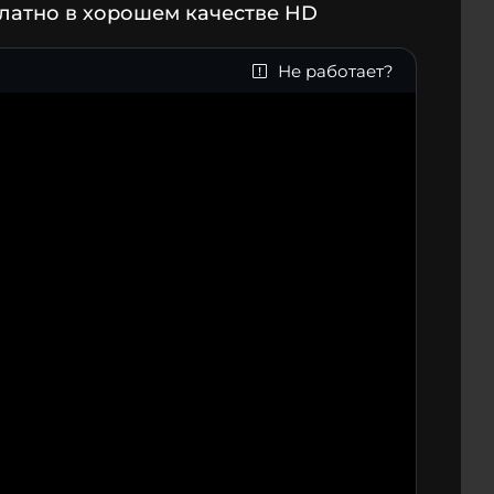
латно в хорошем качестве HD
Не работает?