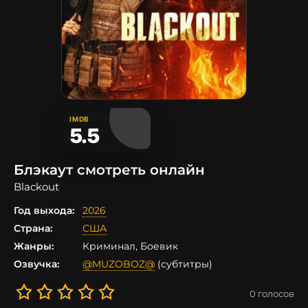
IMDB
5.5
Блэкаут смотреть онлайн
Blackout
Год выхода:
2026
Страна:
США
Жанры:
Криминал, Боевик
Озвучка:
@MUZOBOZ@
(субтитры)
0
голосов