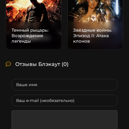
Темный рыцарь:
Звёздные войны.
Возрождение
Эпизод II: Атака
легенды
клонов
Отзывы Блэкаут
(0)