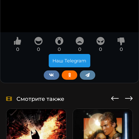
0
0
0
0
0
0
Наш Telegram
Смотрите также