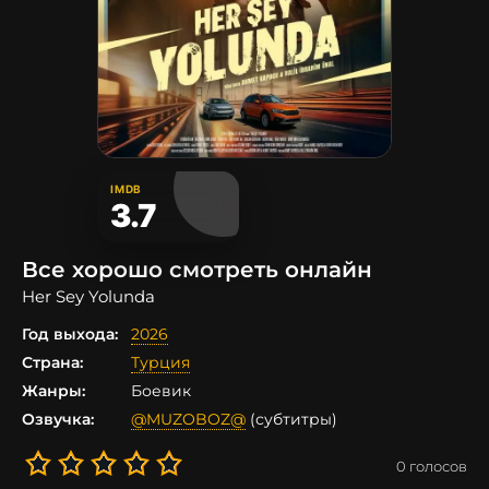
IMDB
3.7
Все хорошо смотреть онлайн
Her Sey Yolunda
Год выхода:
2026
Страна:
Турция
Жанры:
Боевик
Озвучка:
@MUZOBOZ@
(субтитры)
0
голосов