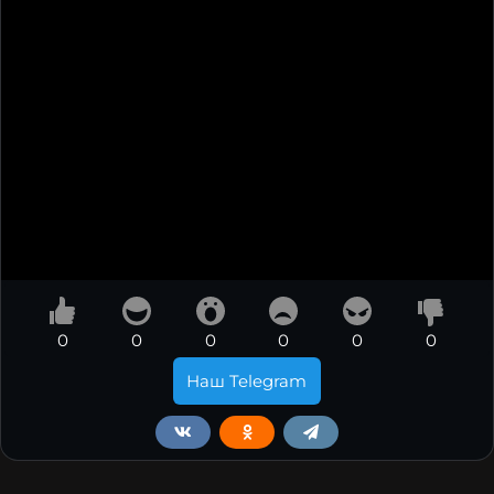
0
0
0
0
0
0
Наш Telegram