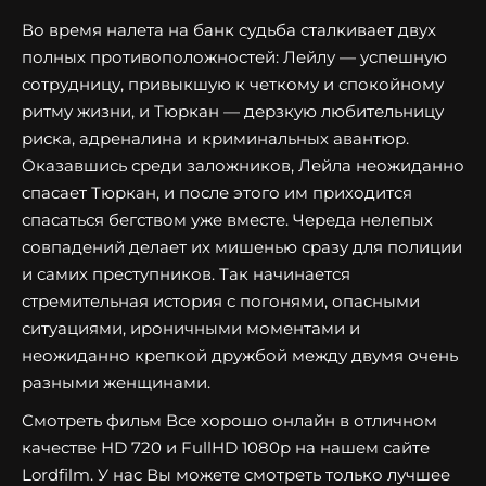
Во время налета на банк судьба сталкивает двух
полных противоположностей: Лейлу — успешную
сотрудницу, привыкшую к четкому и спокойному
ритму жизни, и Тюркан — дерзкую любительницу
риска, адреналина и криминальных авантюр.
Оказавшись среди заложников, Лейла неожиданно
спасает Тюркан, и после этого им приходится
спасаться бегством уже вместе. Череда нелепых
совпадений делает их мишенью сразу для полиции
и самих преступников. Так начинается
стремительная история с погонями, опасными
ситуациями, ироничными моментами и
неожиданно крепкой дружбой между двумя очень
разными женщинами.
Смотреть фильм Все хорошо онлайн в отличном
качестве HD 720 и FullHD 1080p на нашем сайте
Lordfilm. У нас Вы можете смотреть только лучшее