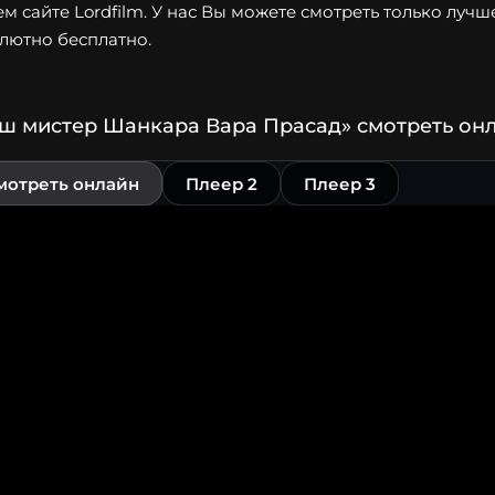
м сайте Lordfilm. У нас Вы можете смотреть только лучш
лютно бесплатно.
ш мистер Шанкара Вара Прасад» смотреть онл
мотреть онлайн
Плеер 2
Плеер 3