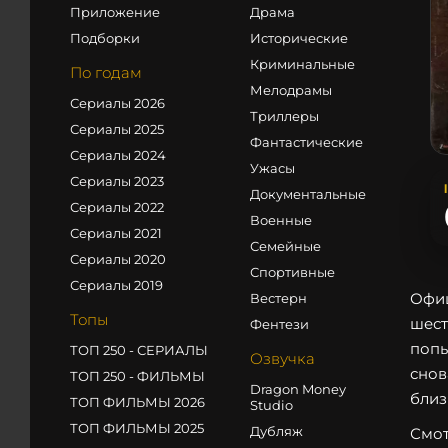
Приложение
Драма
Подборки
Исторические
Криминальные
По годам
Мелодрамы
Сериалы 2026
Триллеры
Сериалы 2025
Фантастические
Сериалы 2024
Ужасы
Сериалы 2023
Документальные
Сериалы 2022
Военные
Сериалы 2021
Семейные
Сериалы 2020
Спортивные
Сериалы 2019
Офиц
Вестерн
Топы
шест
Фентези
попы
ТОП 250 - СЕРИАЛЫ
Озвучка
снов
ТОП 250 - ФИЛЬМЫ
Dragon Money
близ
ТОП ФИЛЬМЫ 2026
Studio
ТОП ФИЛЬМЫ 2025
Дубляж
Смот