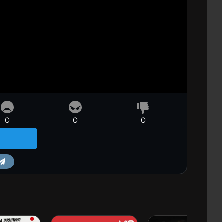
0
0
0
m