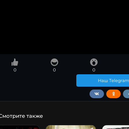
0
0
0
Наш Telegra
Смотрите также