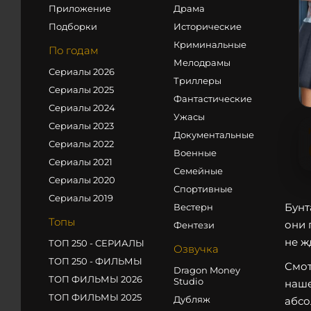
Приложение
Драма
Подборки
Исторические
Криминальные
По годам
Мелодрамы
Сериалы 2026
Триллеры
Сериалы 2025
Фантастические
Сериалы 2024
Ужасы
Сериалы 2023
Документальные
Сериалы 2022
Военные
Сериалы 2021
Семейные
Сериалы 2020
Спортивные
Сериалы 2019
Бунт
Вестерн
Топы
они 
Фентези
не ж
ТОП 250 - СЕРИАЛЫ
Озвучка
ТОП 250 - ФИЛЬМЫ
Смот
Dragon Money
ТОП ФИЛЬМЫ 2026
Studio
наше
ТОП ФИЛЬМЫ 2025
Дубляж
абсо