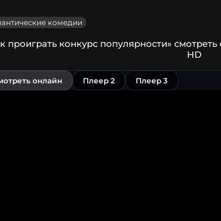
антические комедии
к проиграть конкурс популярности» смотреть
HD
мотреть онлайн
Плеер 2
Плеер 3