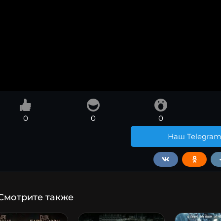
0
0
0
Наш Telegra
Смотрите также