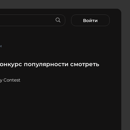
Войти
и
конкурс популярности смотреть
ty Contest