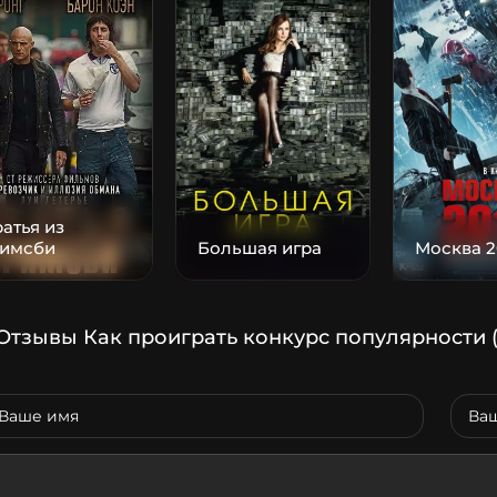
атья из
римсби
Большая игра
Москва 2
Отзывы Как проиграть конкурс популярности