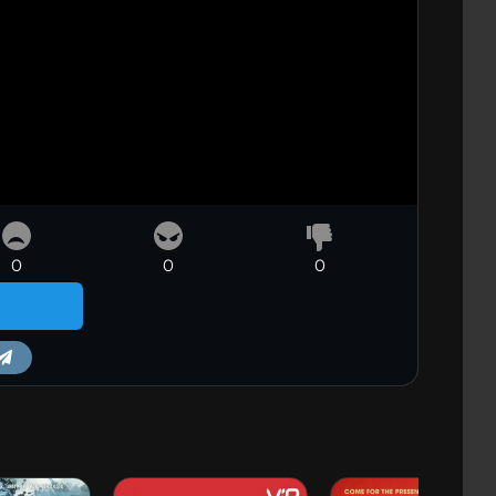
0
0
0
m