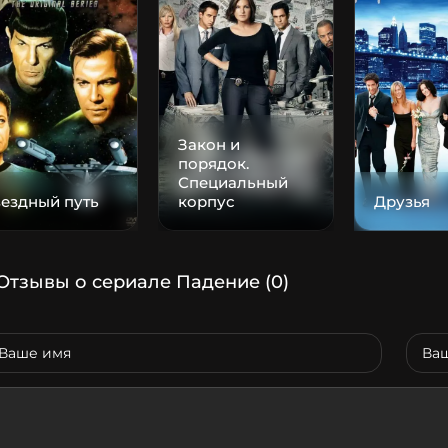
Закон и
порядок.
Специальный
ездный путь
корпус
Друзья
Отзывы о сериале Падение
(0)