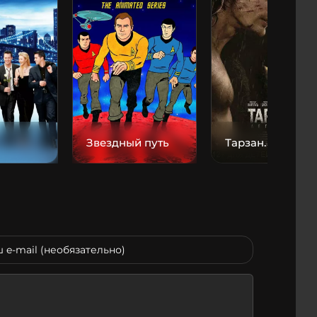
Звездный путь
Тарзан. Легенда