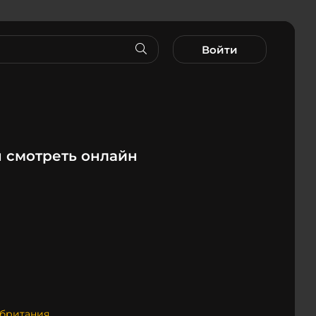
Войти
н смотреть онлайн
британия