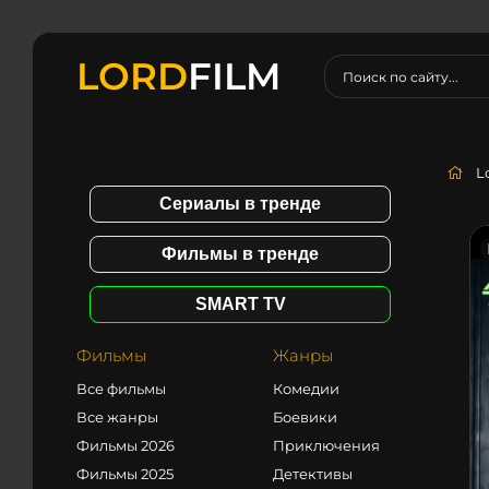
LORD
FILM
L
Сериалы в тренде
Фильмы в тренде
SMART TV
Фильмы
Жанры
Все фильмы
Комедии
Все жанры
Боевики
Фильмы 2026
Приключения
Фильмы 2025
Детективы