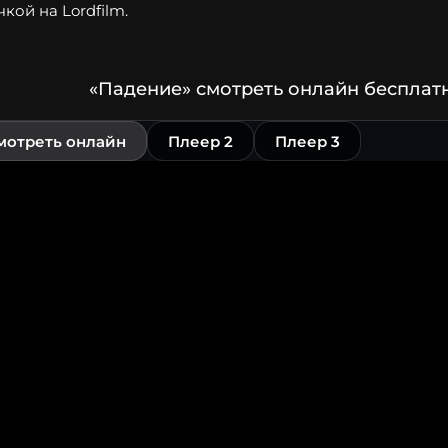
чкой на Lordfilm.
«Падение» смотреть онлайн бесплат
мотреть онлайн
Плеер 2
Плеер 3