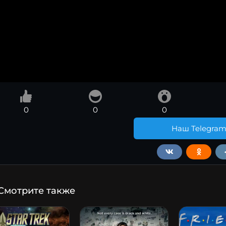
0
0
0
Наш Telegra
Смотрите также