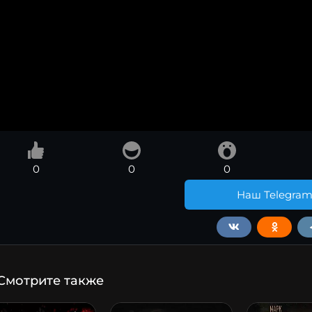
0
0
0
Наш Telegra
Смотрите также