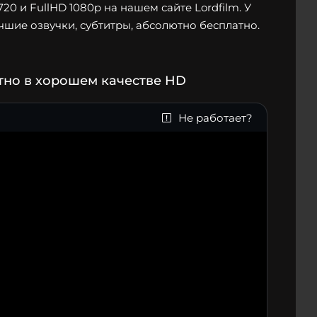
0 и FullHD 1080p на нашем сайте Lordfilm. У
чшие озвучки, субтитры, абсолютно бесплатно.
тно в хорошем качестве HD
Не работает?