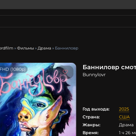
ordfilm
»
Фильмы
»
Драма
» Банниловр
Банниловр смот
FHD (1080p)
Bunnylovr
Год выхода:
2025
Страна:
США
Жанры:
Драма
Время:
1 ч 26 