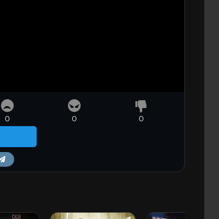
0
0
0
m