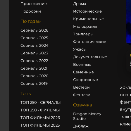
Приложение
Драма
Подборки
Исторические
Криминальные
По годам
Мелодрамы
Сериалы 2026
Триллеры
Сериалы 2025
Фантастические
Сериалы 2024
Ужасы
Сериалы 2023
Документальные
Сериалы 2022
Военные
Сериалы 2021
Семейные
Сериалы 2020
Спортивные
Сериалы 2019
20-л
Вестерн
Топы
она 
Фентези
фант
ТОП 250 - СЕРИАЛЫ
Озвучка
внут
ТОП 250 - ФИЛЬМЫ
Dragon Money
тяже
ТОП ФИЛЬМЫ 2026
Studio
клие
ТОП ФИЛЬМЫ 2025
Дубляж