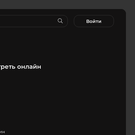
Войти
реть онлайн
мин