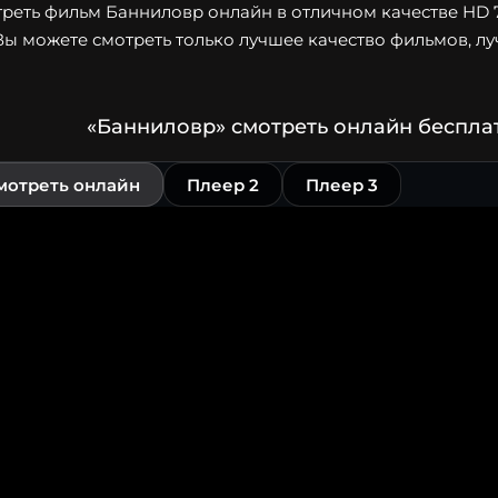
реть фильм Банниловр онлайн в отличном качестве HD 72
Вы можете смотреть только лучшее качество фильмов, лу
«Банниловр» смотреть онлайн беспла
мотреть онлайн
Плеер 2
Плеер 3