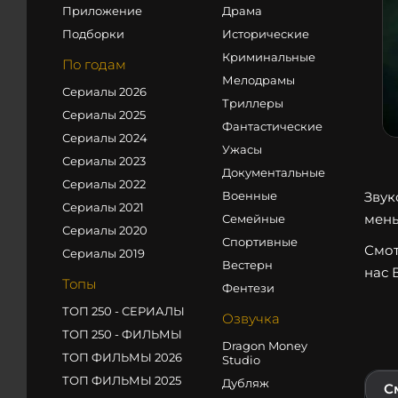
Приложение
Драма
Подборки
Исторические
Криминальные
По годам
Мелодрамы
Сериалы 2026
Триллеры
Сериалы 2025
Фантастические
Сериалы 2024
Ужасы
Сериалы 2023
Документальные
Сериалы 2022
Военные
Звук
Сериалы 2021
мень
Семейные
Сериалы 2020
Спортивные
Смот
Сериалы 2019
Вестерн
нас 
Топы
Фентези
ТОП 250 - СЕРИАЛЫ
Озвучка
ТОП 250 - ФИЛЬМЫ
Dragon Money
ТОП ФИЛЬМЫ 2026
Studio
ТОП ФИЛЬМЫ 2025
Дубляж
С