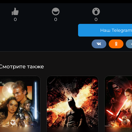
0
0
0
Наш Telegra
Смотрите также