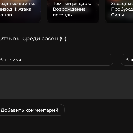
ёздные войны.
Темный рыцарь:
Звёздные
изод II: Атака
Возрождение
Пробужд
лонов
легенды
Силы
Отзывы Среди сосен
(0)
Добавить комментарий