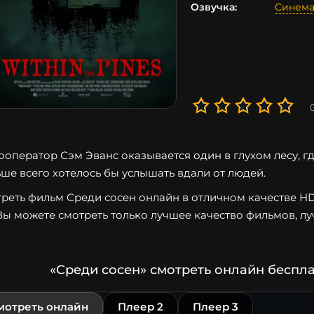
Озвучка:
Синема
ооператор Сэм Эванс оказывается один в глухом лесу, г
ше всего хотелось бы услышать вдали от людей.
реть фильм Среди сосен онлайн в отличном качестве HD 7
Вы можете смотреть только лучшее качество фильмов, лу
«Среди сосен» смотреть онлайн беспл
мотреть онлайн
Плеер 2
Плеер 3