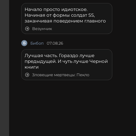
Начало просто идиотское.
Начиная от формы солдат SS,
заканчивая поведением главного
Везунчик
Б
Бибоп
07.08.26
Лучшая часть. Гораздо лучше
предыдущей. И чуть лучше Черной
книги
Зловещие мертвецы: Пекло