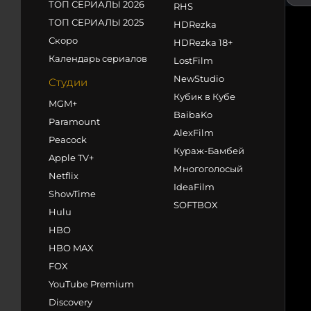
ТОП СЕРИАЛЫ 2026
RHS
ТОП СЕРИАЛЫ 2025
HDRezka
Скоро
HDRezka 18+
Календарь сериалов
LostFilm
NewStudio
Студии
Кубик в Кубе
MGM+
BaibaKo
Paramount
AlexFilm
Peacock
Кураж-Бамбей
Apple TV+
Многоголосый
Netflix
IdeaFilm
ShowTime
SOFTBOX
Hulu
HBO
HBO MAX
FOX
YouTube Premium
Discovery