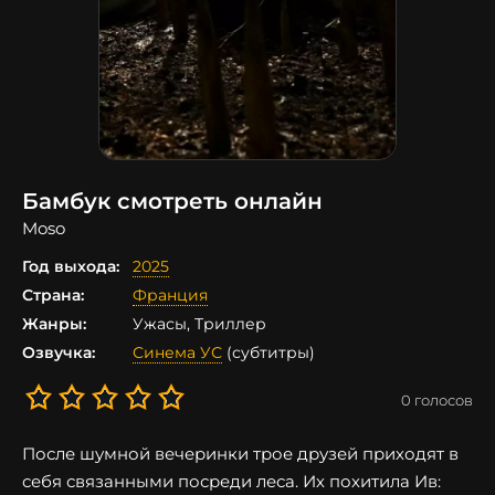
Бамбук смотреть онлайн
Moso
Год выхода:
2025
Страна:
Франция
Жанры:
Ужасы, Триллер
Озвучка:
Синема УС
(субтитры)
0
голосов
После шумной вечеринки трое друзей приходят в
себя связанными посреди леса. Их похитила Ив: