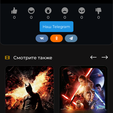
0
0
0
0
0
0
Наш Telegram
Смотрите также