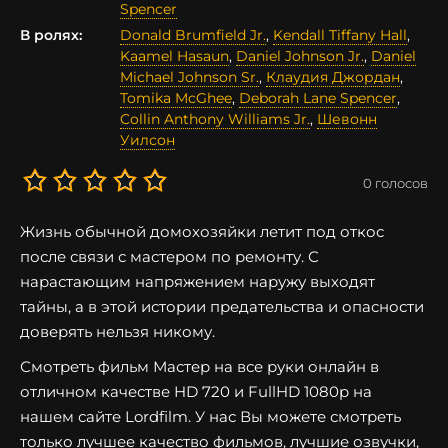
Spencer
В ролях:
Donald Brumfield Jr.
,
Kendall Tiffany Hall
,
Kaamel Hasaun
,
Daniel Johnson Jr.
,
Daniel
Michael Johnson Sr.
,
Клаудия Джордан
,
Tomika McGhee
,
Deborah Lane Spencer
,
Collin Anthony Williams Jr.
,
Шевонн
Уилсон
0
голосов
Жизнь обычной домохозяйки летит под откос
после связи с мастером по ремонту. С
нарастающим напряжением наружу выходят
тайны, а в этой истории предательства и опасности
доверять нельзя никому.
Смотреть фильм Мастер на все руки онлайн в
отличном качестве HD 720 и FullHD 1080p на
нашем сайте Lordfilm. У нас Вы можете смотреть
только лучшее качество фильмов, лучшие озвучки,