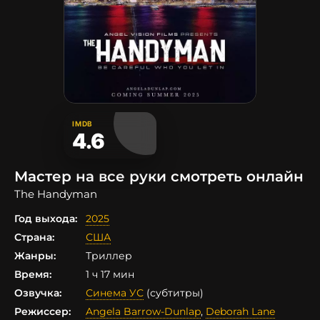
IMDB
4.6
Мастер на все руки смотреть онлайн
The Handyman
Год выхода:
2025
Страна:
США
Жанры:
Триллер
Время:
1 ч 17 мин
Озвучка:
Синема УС
(субтитры)
Режиссер:
Angela Barrow-Dunlap
,
Deborah Lane