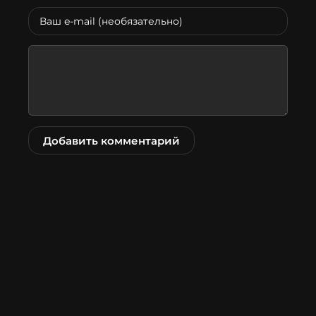
Добавить комментарий