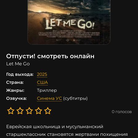
Отпусти! смотреть онлайн
Let Me Go
Год выхода:
2025
Страна:
США
Жанры:
Триллер
Озвучка:
Синема УС
(субтитры)
0
голосов
Еврейская школьница и мусульманский
старшеклассник становятся жертвами похищения