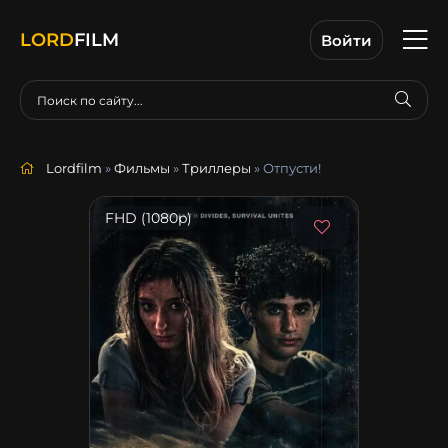
LORD
FILM
Войти
Lordfilm
»
Фильмы
»
Триллеры
» Отпусти!
FHD (1080p)