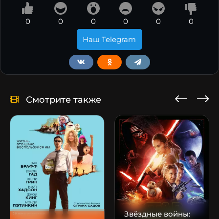
0
0
0
0
0
0
Наш Telegram
Смотрите также
Звёздные войны: