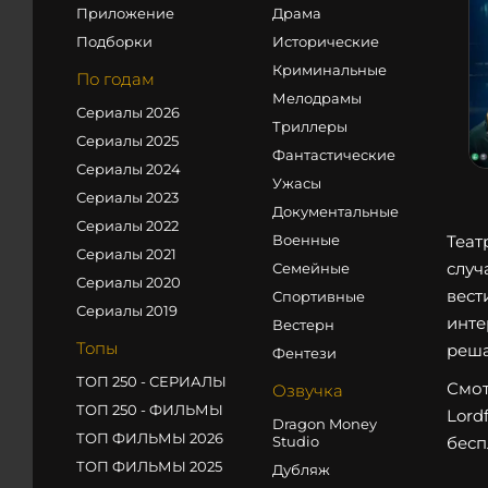
Приложение
Драма
Подборки
Исторические
Криминальные
По годам
Мелодрамы
Сериалы 2026
Триллеры
Сериалы 2025
Фантастические
Сериалы 2024
Ужасы
Сериалы 2023
Документальные
Сериалы 2022
Военные
Теат
Сериалы 2021
случ
Семейные
Сериалы 2020
вест
Спортивные
Сериалы 2019
инте
Вестерн
Топы
реша
Фентези
ТОП 250 - СЕРИАЛЫ
Смот
Озвучка
ТОП 250 - ФИЛЬМЫ
Lord
Dragon Money
ТОП ФИЛЬМЫ 2026
Studio
бесп
ТОП ФИЛЬМЫ 2025
Дубляж