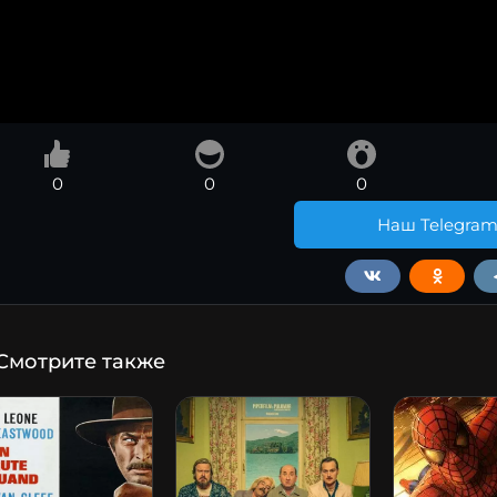
0
0
0
Наш Telegra
Смотрите также