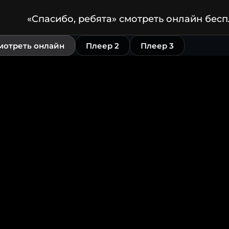
«Спасибо, ребята» смотреть онлайн бес
мотреть онлайн
Плеер 2
Плеер 3