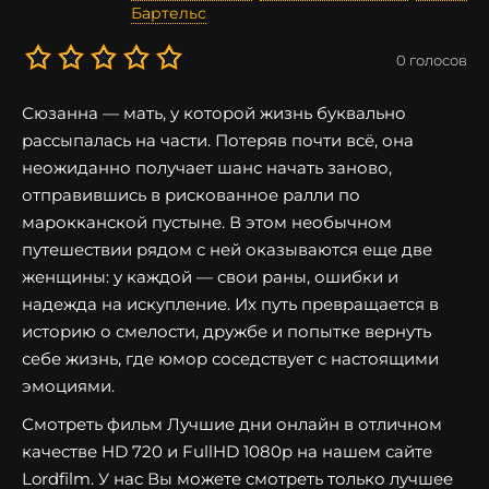
Бартельс
0
голосов
Сюзанна — мать, у которой жизнь буквально
рассыпалась на части. Потеряв почти всё, она
неожиданно получает шанс начать заново,
отправившись в рискованное ралли по
марокканской пустыне. В этом необычном
путешествии рядом с ней оказываются еще две
женщины: у каждой — свои раны, ошибки и
надежда на искупление. Их путь превращается в
историю о смелости, дружбе и попытке вернуть
себе жизнь, где юмор соседствует с настоящими
эмоциями.
Смотреть фильм Лучшие дни онлайн в отличном
качестве HD 720 и FullHD 1080p на нашем сайте
Lordfilm. У нас Вы можете смотреть только лучшее