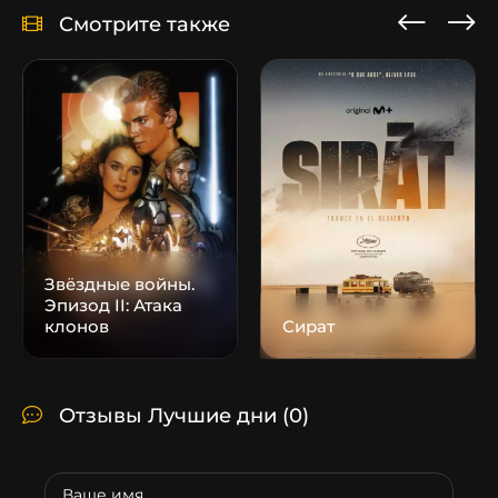
Смотрите также
Звёздные войны.
Эпизод II: Атака
клонов
Сират
Отзывы Лучшие дни
(0)