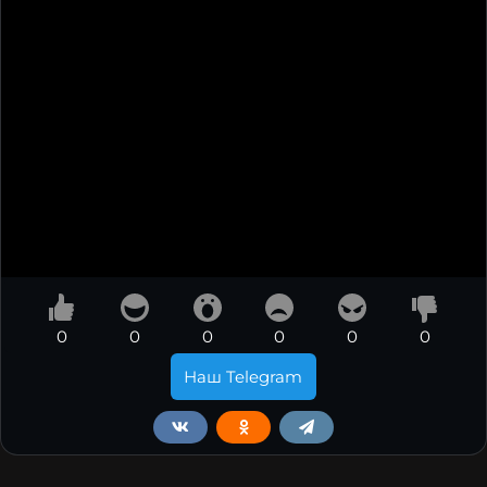
0
0
0
0
0
0
Наш Telegram