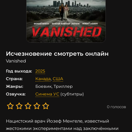
Исчезновение смотреть онлайн
Vanished
Год выхода:
2025
Страна:
Канада
,
США
Жанры:
Боевик, Триллер
Озвучка:
Синема УС
(субтитры)
0
голосов
Нацистский врач Йозеф Менгеле, известный
жестокими экспериментами над заключёнными