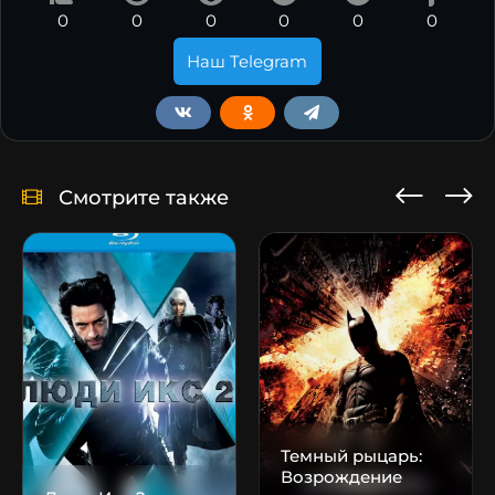
0
0
0
0
0
0
Наш Telegram
Смотрите также
Темный рыцарь:
Возрождение