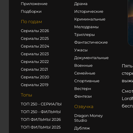
Приложение
Драма
Подборки
Исторические
Криминальные
По годам
Мелодрамы
Сериалы 2026
Триллеры
Сериалы 2025
Фантастические
Сериалы 2024
Ужасы
Сериалы 2023
Документальные
Сериалы 2022
Военные
Пять
Сериалы 2021
стер
Семейные
Сериалы 2020
выжи
Спортивные
Сериалы 2019
Вестерн
Смот
Топы
Фентези
Lord
ТОП 250 - СЕРИАЛЫ
бесп
Озвучка
ТОП 250 - ФИЛЬМЫ
Dragon Money
ТОП ФИЛЬМЫ 2026
Studio
ТОП ФИЛЬМЫ 2025
Дубляж