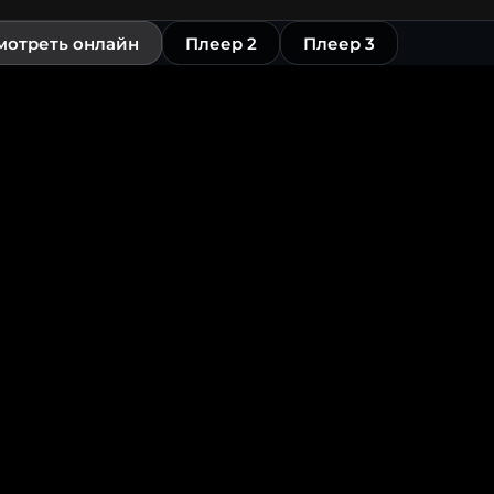
мотреть онлайн
Плеер 2
Плеер 3