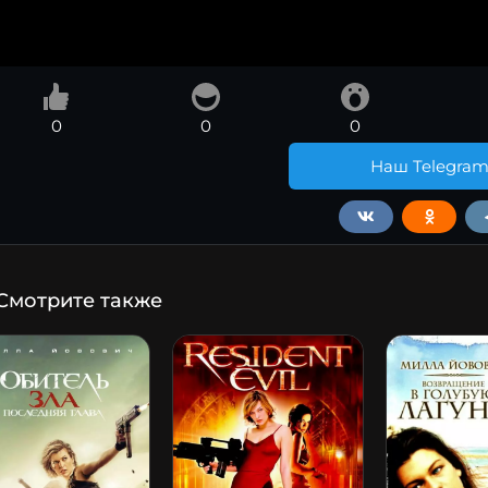
0
0
0
Наш Telegra
Смотрите также