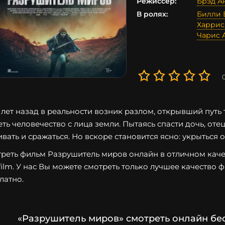
Режиссер:
Брэд А
В ролях:
Билли 
Харрис
Чарис 
 лет назад в реальности возник разлом, открывший путь 
еть человечество с лица земли. Пытаясь спасти дочь, оте
вать и сражаться. Но вскоре становится ясно: укрыться 
реть фильм Разрушитель миров онлайн в отличном качес
film. У нас Вы можете смотреть только лучшее качество 
латно.
«Разрушитель миров» смотреть онлайн бе