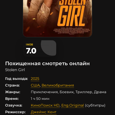
IMDB
7.0
Похищенная смотреть онлайн
Stolen Girl
Год выхода:
2025
Страна:
США
,
Великобритания
Жанры:
Приключения, Боевик, Триллер, Драма
Время:
1 ч 50 мин
Озвучка:
КиноПоиск HD
,
Eng.Original
(субтитры)
Режиссер:
Джеймс Кент