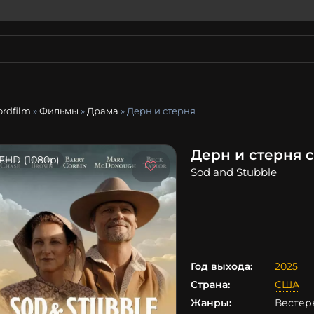
ordfilm
»
Фильмы
»
Драма
» Дерн и стерня
Дерн и стерня 
FHD (1080p)
Sod and Stubble
Год выхода:
2025
Страна:
США
Жанры:
Вестер