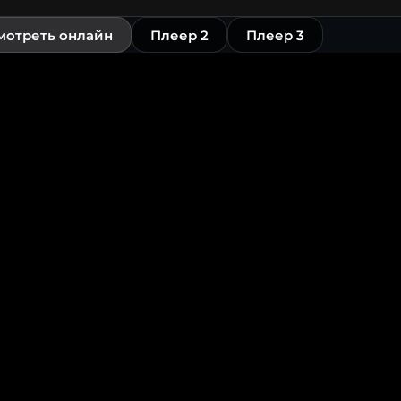
мотреть онлайн
Плеер 2
Плеер 3