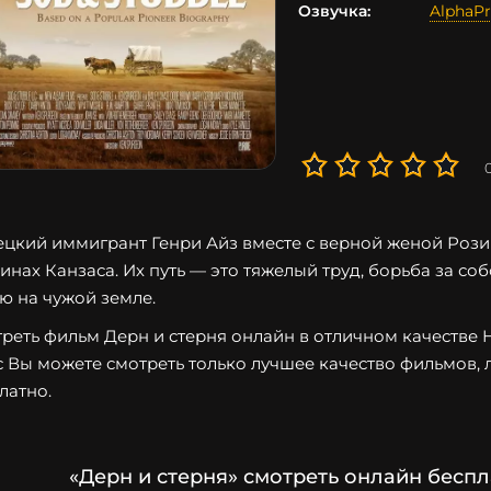
Озвучка:
AlphaPr
цкий иммигрант Генри Айз вместе с верной женой Рози 
инах Канзаса. Их путь — это тяжелый труд, борьба за с
ю на чужой земле.
реть фильм Дерн и стерня онлайн в отличном качестве HD
с Вы можете смотреть только лучшее качество фильмов, 
латно.
«Дерн и стерня» смотреть онлайн бесп