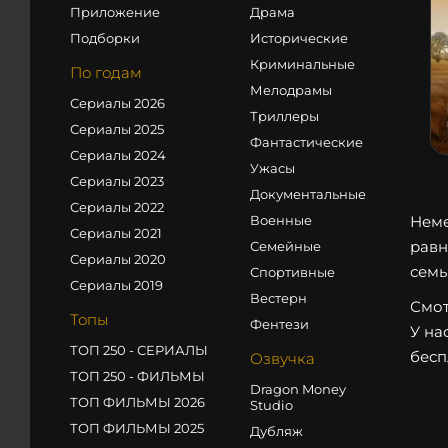
Приложение
Драма
Подборки
Исторические
Криминальные
По годам
Мелодрамы
Сериалы 2026
Триллеры
Сериалы 2025
Фантастические
Сериалы 2024
Ужасы
Сериалы 2023
Документальные
Сериалы 2022
Военные
Неме
Сериалы 2021
равн
Семейные
Сериалы 2020
семь
Спортивные
Сериалы 2019
Вестерн
Смот
Топы
Фентези
У на
ТОП 250 - СЕРИАЛЫ
бесп
Озвучка
ТОП 250 - ФИЛЬМЫ
Dragon Money
ТОП ФИЛЬМЫ 2026
Studio
ТОП ФИЛЬМЫ 2025
Дубляж