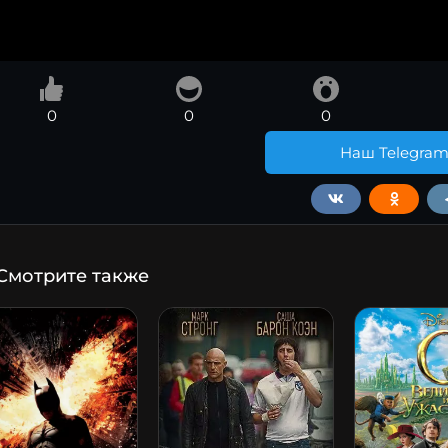
0
0
0
Наш Telegra
Смотрите также