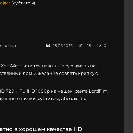
oject
(субтитры)
0
голосов
28.05.2026
18
0
Хаг Айз пытается начать новую жизнь на
обственный дом и желание создать крепкую
 720 и FullHD 1080p на нашем сайте Lordfilm.
лучшие озвучки, субтитры, абсолютно
латно в хорошем качестве HD