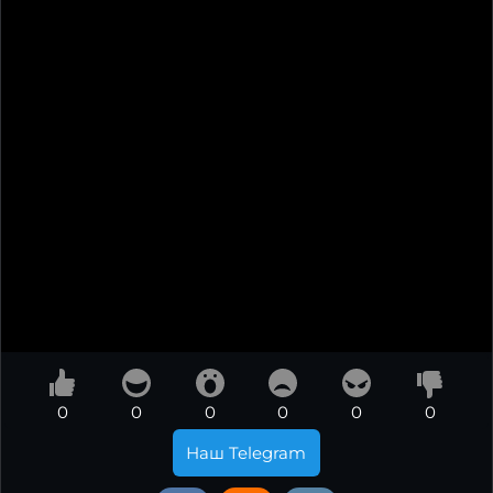
0
0
0
0
0
0
Наш Telegram