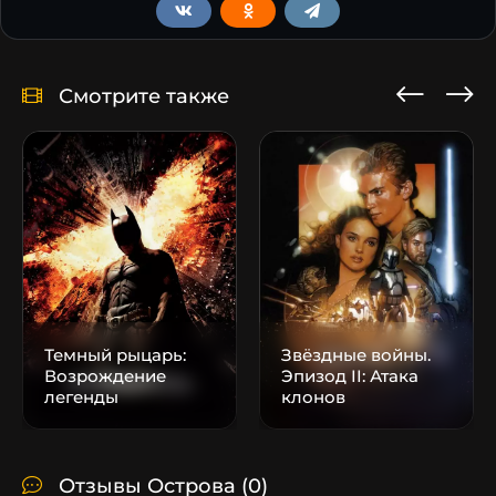
Смотрите также
Темный рыцарь:
Звёздные войны.
Возрождение
Эпизод II: Атака
легенды
клонов
Отзывы Острова
(0)