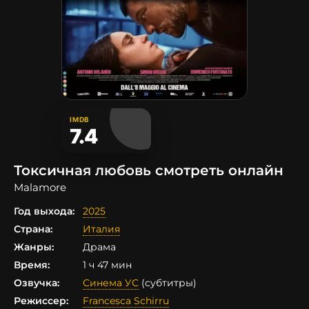
IMDB
7.4
Токсичная любовь смотреть онлайн
Malamore
Год выхода:
2025
Страна:
Италия
Жанры:
Драма
Время:
1 ч 47 мин
Озвучка:
Синема УС
(субтитры)
Режиссер:
Francesca Schirru