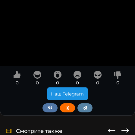
0
0
0
0
0
0
Наш Telegram
Смотрите также