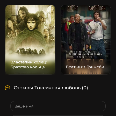
Властелин колец:
Братство кольца
Братья из Гримсби
Отзывы Токсичная любовь
(0)