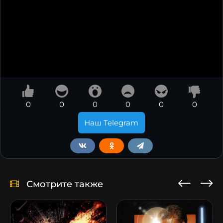
0
0
0
0
0
0
Наш Telegram
Смотрите также