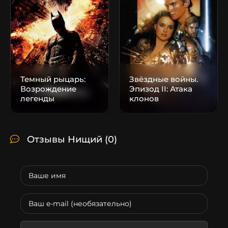
Темный рыцарь:
Звёздные войны.
Возрождение
Эпизод II: Атака
легенды
клонов
Отзывы Нищий
(0)