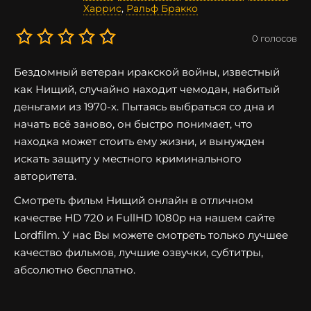
Харрис
,
Ральф Бракко
0
голосов
Бездомный ветеран иракской войны, известный
как Нищий, случайно находит чемодан, набитый
деньгами из 1970-х. Пытаясь выбраться со дна и
начать всё заново, он быстро понимает, что
находка может стоить ему жизни, и вынужден
искать защиту у местного криминального
авторитета.
Смотреть фильм Нищий онлайн в отличном
качестве HD 720 и FullHD 1080p на нашем сайте
Lordfilm. У нас Вы можете смотреть только лучшее
качество фильмов, лучшие озвучки, субтитры,
абсолютно бесплатно.