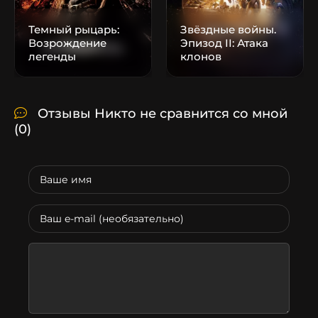
Темный рыцарь:
Звёздные войны.
Возрождение
Эпизод II: Атака
легенды
клонов
Отзывы Никто не сравнится со мной
(0)