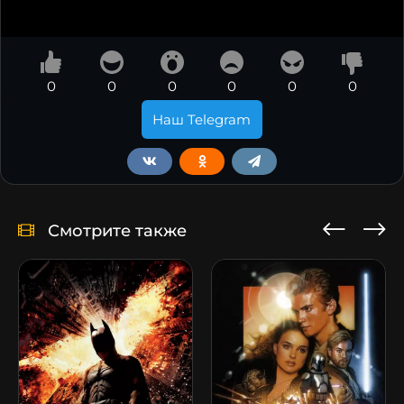
0
0
0
0
0
0
Наш Telegram
Смотрите также