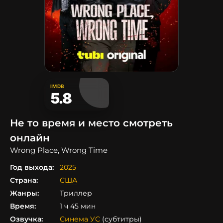
IMDB
5.8
Не то время и место смотреть
онлайн
Wrong Place, Wrong Time
Год выхода:
2025
Страна:
США
Жанры:
Триллер
Время:
1 ч 45 мин
Озвучка:
Синема УС
(субтитры)