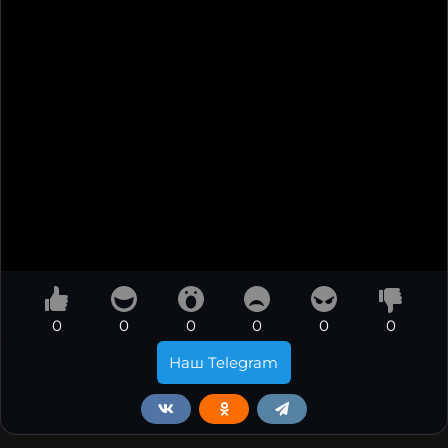
0
0
0
0
0
0
Наш Telegram