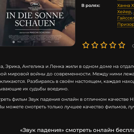
В ролях:
Ханна 
Хейер
,
Гайссе
Призо
а, Эрика, Ангелика и Ленка жили в одном доме на отда
ой мировой войны до современности. Между ними лежа
кликаются. Разбираясь в своём настоящем, каждая нахо
ывающие их судьбы воедино.
реть фильм Звук падения онлайн в отличном качестве HD 
Вы можете смотреть только лучшее качество фильмов, лу
«Звук падения» смотреть онлайн беспл