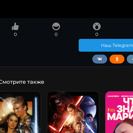
0
0
0
Наш Telegra
Смотрите также