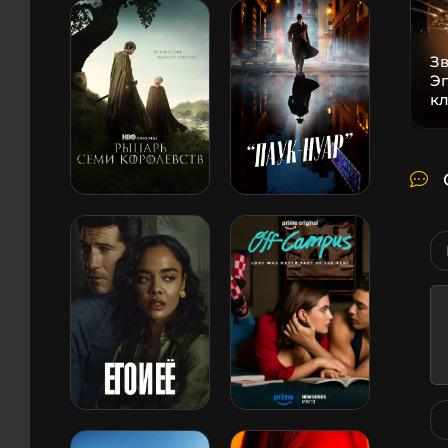
Зв
Эп
к