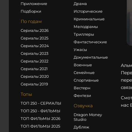
Приложение
Драма
Подборки
Исторические
Криминальные
По годам
Мелодрамы
Сериалы 2026
Триллеры
Сериалы 2025
Фантастические
Сериалы 2024
Ужасы
Сериалы 2023
Документальные
Сериалы 2022
Военные
Альм
Сериалы 2021
Перв
Семейные
Сериалы 2020
пере
Спортивные
Сериалы 2019
связ
Вестерн
Топы
Фентези
Смот
ТОП 250 - СЕРИАЛЫ
нас 
Озвучка
ТОП 250 - ФИЛЬМЫ
Dragon Money
ТОП ФИЛЬМЫ 2026
Studio
ТОП ФИЛЬМЫ 2025
Дубляж