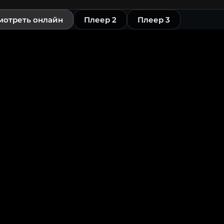
мотреть онлайн
Плеер 2
Плеер 3