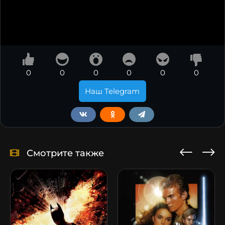
0
0
0
0
0
0
Наш Telegram
Смотрите также