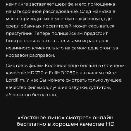
кемпинге заставляет шерифа и его помощника
начать срочное расследование. След маньяка в
маске приводит их в местную закусочную, где
среди обычных посетителей может скрываться
преступник. Теперь полицейским предстоит
быстро понять, кто за столиками играет роль
невинного клиента, а кто на самом деле стоит за
кровавой расправой.
Смотреть фильм Костяное лицо онлайн в отличном
качестве HD 720 и FullHD 1080p на нашем сайте
Lordfilm. У нас Вы можете смотреть только лучшее
качество фильмов, лучшие озвучки, субтитры,
абсолютно бесплатно.
«Костяное лицо» смотреть онлайн
бесплатно в хорошем качестве HD