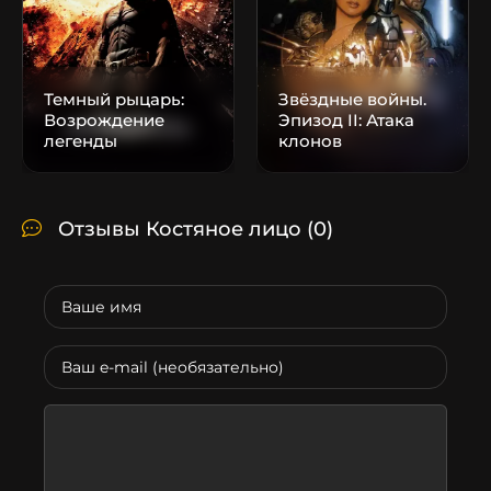
Темный рыцарь:
Звёздные войны.
Возрождение
Эпизод II: Атака
легенды
клонов
Отзывы Костяное лицо
(0)