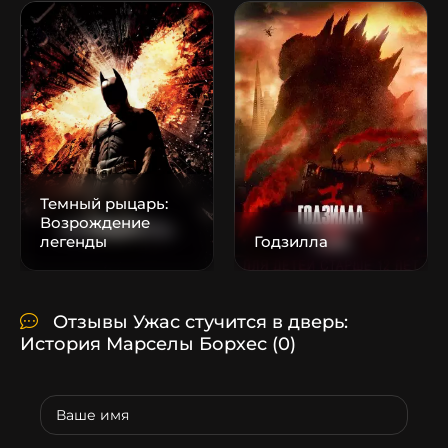
Темный рыцарь:
Возрождение
легенды
Годзилла
Отзывы Ужас стучится в дверь:
История Марселы Борхес
(0)