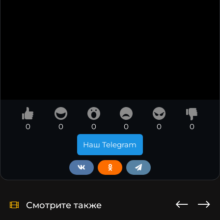
0
0
0
0
0
0
Наш Telegram
Смотрите также